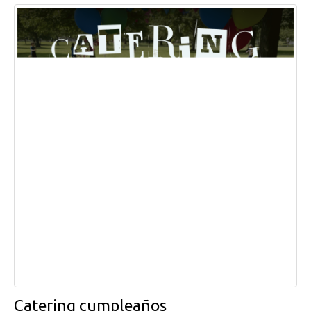
Catering cumpleaños