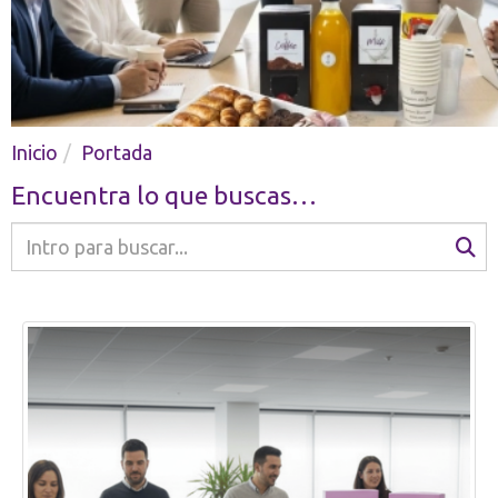
Catering en Madrid
Inicio
Portada
Encuentra lo que buscas…