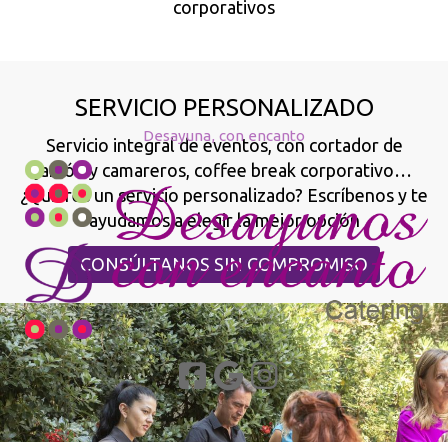
corporativos
SERVICIO PERSONALIZADO
Desayuna, con encanto
Servicio integral de eventos, con cortador de
jamón y camareros, coffee break corporativo…
¿Quieres un servicio personalizado? Escríbenos y te
ayudamos a elegir la mejor opción
CONSÚLTANOS SIN COMPROMISO