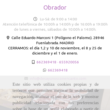
Obrador
Lu-Sá: de 9:00 a 14:00
Atención telefónica de 10:00h a 14:00h y de 16:00h a 19:00h
de lunes a viernes, sábados de 10:00h a 14:00h.
Calle Eduardo Marconi 1 (Polígono el Palomo). 28946
Fuenlabrada. MADRID
CERRAMOS: el día 1,2 y 10 de noviembre, el 8 y 25 de
diciembre y el 1 de enero.
662369418 · 655920056
662369418
info
desayunosconencanto.com
Este sitio web utiliza cookies propias y de
terceros que permiten mejorar la usabilidad de
navegación, analizar el uso de la web y mostrar
publicidad relacionada con tus preferencias
Avisos legales
sobre la base de un perfil elaborado a partir de