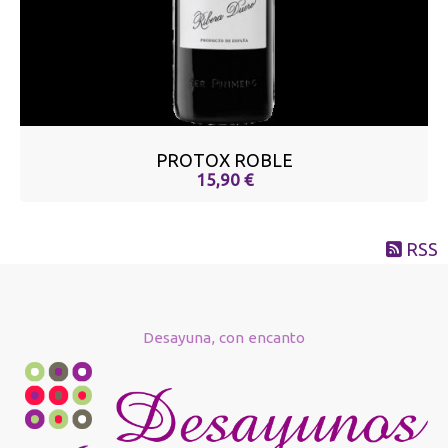
PROTOX ROBLE
15,90 €
RSS
Desayuna, con encanto