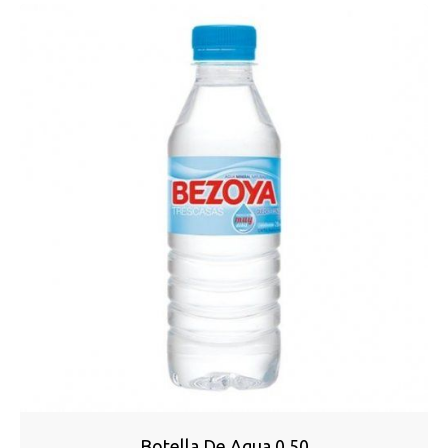
Botella De Agua 0,50