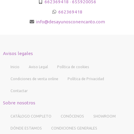
662369418 · 655920056
662369418
info
desayunosconencanto.com
Avisos legales
Inicio
Aviso Legal
Política de cookies
Condiciones de venta online
Política de Privacidad
Contactar
Sobre nosotros
CATÁLOGO COMPLETO
CONÓCENOS
SHOWROOM
DÓNDE ESTAMOS
CONDICIONES GENERALES