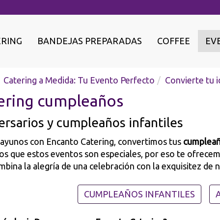
ERING
BANDEJAS PREPARADAS
COFFEE
EV
Catering a Medida: Tu Evento Perfecto
Convierte tu i
ering cumpleaños
ersarios y cumpleaños infantiles
ayunos con Encanto Catering, convertimos tus
cumplea
s que estos eventos son especiales, por eso te ofrecemo
bina la alegría de una celebración con la exquisitez de 
CUMPLEAÑOS INFANTILES