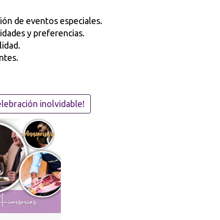
ión de eventos especiales.
idades y preferencias.
lidad.
ntes.
lebración inolvidable!