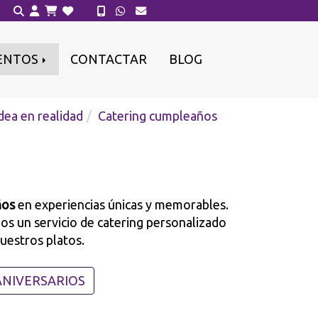
ENTOS
CONTACTAR
BLOG
dea en realidad
Catering cumpleaños
ños
en experiencias únicas y memorables.
s un servicio de catering personalizado
nuestros platos.
ANIVERSARIOS