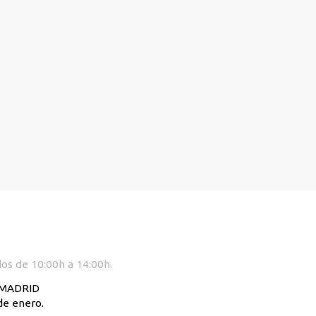
dos de 10:00h a 14:00h.
. MADRID
de enero.