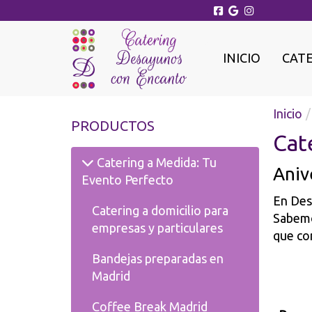
INICIO
CAT
Inicio
PRODUCTOS
Cat
Catering a Medida: Tu
Aniv
Evento Perfecto
En Des
Catering a domicilio para
Sabemo
empresas y particulares
que com
Bandejas preparadas en
Madrid
Coffee Break Madrid