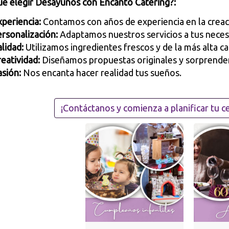
ué elegir Desayunos con Encanto Catering?:
periencia:
Contamos con años de experiencia en la creac
ersonalización:
Adaptamos nuestros servicios a tus neces
lidad:
Utilizamos ingredientes frescos y de la más alta ca
eatividad:
Diseñamos propuestas originales y sorprende
asión:
Nos encanta hacer realidad tus sueños.
¡Contáctanos y comienza a planificar tu ce