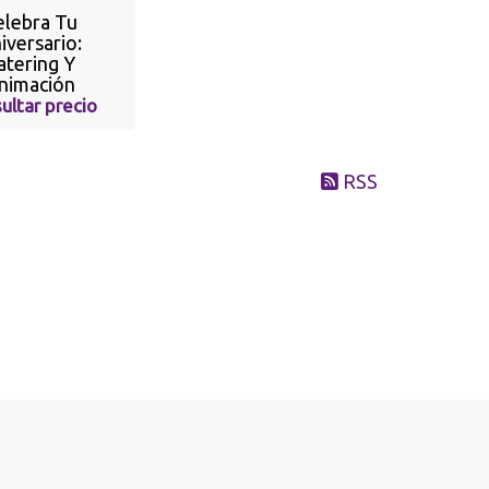
elebra Tu
iversario:
atering Y
nimación
ultar precio
RSS