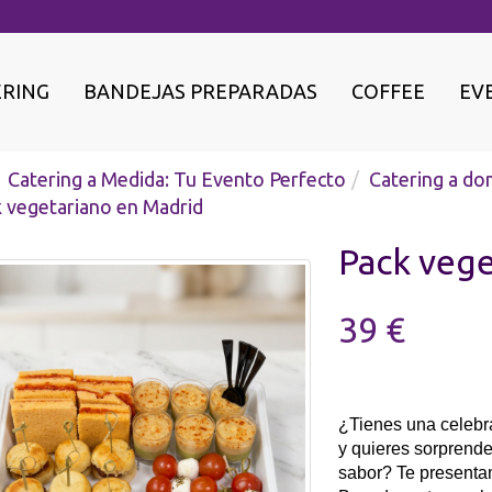
ERING
BANDEJAS PREPARADAS
COFFEE
EV
Catering a Medida: Tu Evento Perfecto
Catering a dom
 vegetariano en Madrid
Pack vege
39 €
¿Tienes una celebr
y quieres sorprende
sabor? Te present