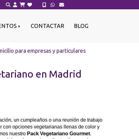
ENTOS
CONTACTAR
BLOG
icilio para empresas y particulares
tariano en Madrid
ación, un cumpleaños o una reunión de trabajo
r con opciones vegetarianas llenas de color y
amos nuestro
Pack Vegetariano Gourmet
.