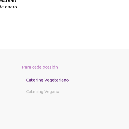
. MADRID
de enero.
Para cada ocasión
Catering Vegetariano
Catering Vegano