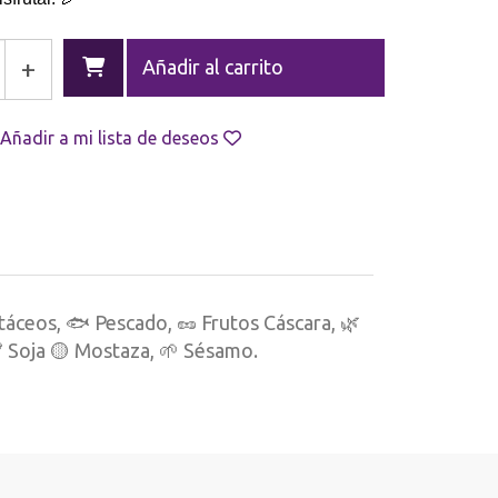
+
Añadir al carrito
Añadir a mi lista de deseos
táceos, 🐟 Pescado, 🥜 Frutos Cáscara, 🌿
 Soja 🟡 Mostaza, 🌱 Sésamo.