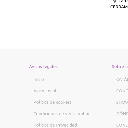
Call
CERRAMOS
Avisos legales
Sobre n
Inicio
CATÁ
Aviso Legal
CON
Política de cookies
SHO
Condiciones de venta online
DÓND
Política de Privacidad
COND