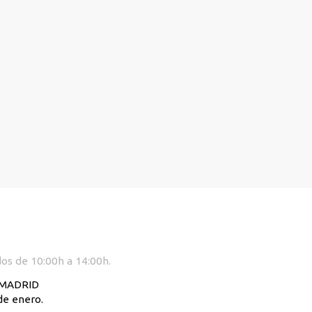
dos de 10:00h a 14:00h.
. MADRID
de enero.