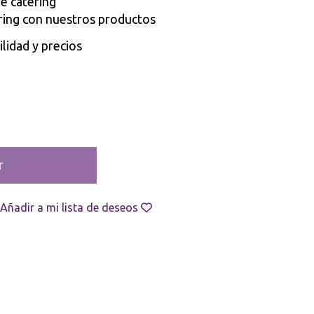
de catering
ring con nuestros productos
lidad y precios
r
Añadir a mi lista de deseos