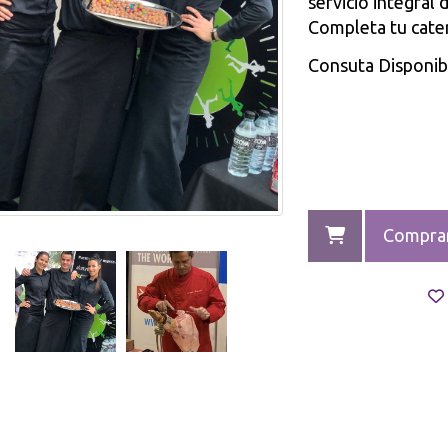
servicio integral 
Completa tu cate
Consuta Disponibi
Compra