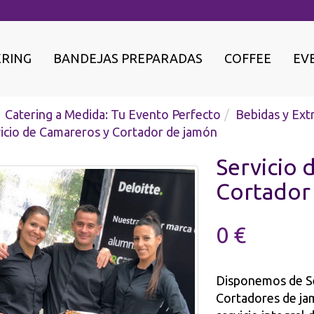
ERING
BANDEJAS PREPARADAS
COFFEE
EV
Catering a Medida: Tu Evento Perfecto
Bebidas y Ext
icio de Camareros y Cortador de jamón
Servicio 
Cortador
0 €
Disponemos de Se
Cortadores de j