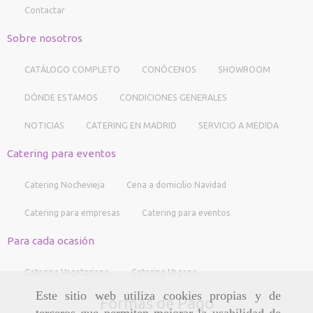
Contactar
Sobre nosotros
CATÁLOGO COMPLETO
CONÓCENOS
SHOWROOM
DÓNDE ESTAMOS
CONDICIONES GENERALES
NOTICIAS
CATERING EN MADRID
SERVICIO A MEDIDA
Catering para eventos
Catering Nochevieja
Cena a domicilio Navidad
Catering para empresas
Catering para eventos
Para cada ocasión
Catering Vegetariano
Catering Vegano
Este sitio web utiliza cookies propias y de
Formas de Pago