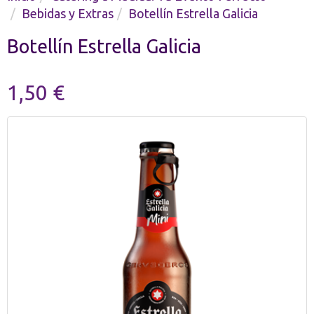
Bebidas y Extras
Botellín Estrella Galicia
Botellín Estrella Galicia
1,50 €