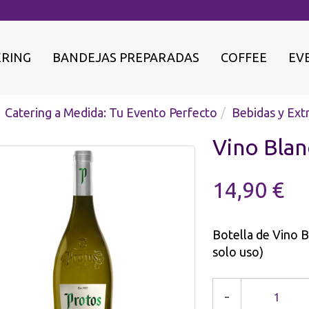
ERING
BANDEJAS PREPARADAS
COFFEE
EV
Catering a Medida: Tu Evento Perfecto
Bebidas y Ext
Vino Bla
14,90 €
Botella de Vino B
solo uso)
-