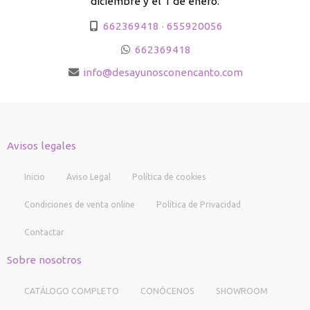
diciembre y el 1 de enero.
662369418 · 655920056
662369418
info
desayunosconencanto.com
Avisos legales
Inicio
Aviso Legal
Política de cookies
Condiciones de venta online
Política de Privacidad
Contactar
Sobre nosotros
CATÁLOGO COMPLETO
CONÓCENOS
SHOWROOM