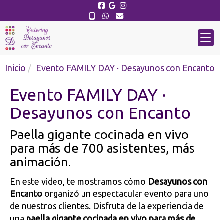
Inicio
Evento FAMILY DAY · Desayunos con Encanto
Evento FAMILY DAY ·
Desayunos con Encanto
Paella gigante cocinada en vivo
para más de 700 asistentes, más
animación.
En este video, te mostramos cómo
Desayunos con
Encanto
organizó un espectacular evento para uno
de nuestros clientes. Disfruta de la experiencia de
una
paella gigante cocinada en vivo para más de