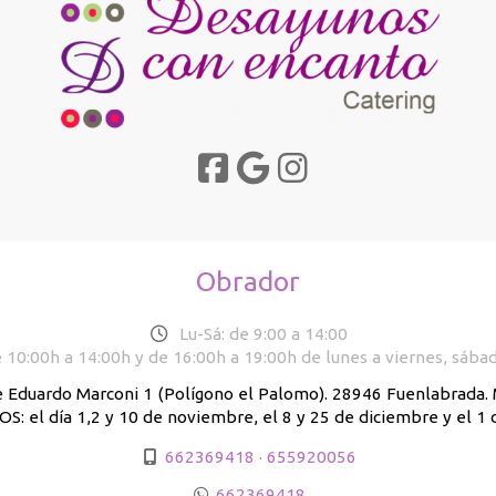
Obrador
Lu-Sá: de 9:00 a 14:00
 10:00h a 14:00h y de 16:00h a 19:00h de lunes a viernes, sába
e Eduardo Marconi 1 (Polígono el Palomo). 28946 Fuenlabrada
: el día 1,2 y 10 de noviembre, el 8 y 25 de diciembre y el 1 
662369418 · 655920056
662369418