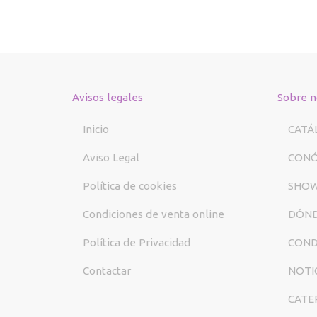
Avisos legales
Sobre n
Inicio
CATÁ
Aviso Legal
CON
Política de cookies
SHO
Condiciones de venta online
DÓND
Política de Privacidad
COND
Contactar
NOTI
CATE