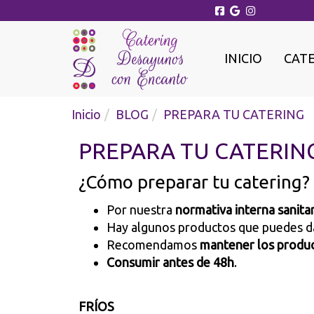
INICIO
CAT
Inicio
BLOG
PREPARA TU CATERING
PREPARA TU CATERIN
¿Cómo preparar tu catering?
Por nuestra
normativa interna sanita
Hay algunos productos que puedes da
Recomendamos
mantener los product
Consumir antes de 48h
.
FRÍOS