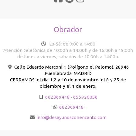
Obrador
Lu-Sá: de 9:00 a 14:00
Atención telefónica de 10:00h a 14:00h y de 16:00h a 19:00h
de lunes a viernes, sábados de 10:00h a 14:00h.
Calle Eduardo Marconi 1 (Polígono el Palomo). 28946
Fuenlabrada. MADRID
CERRAMOS: el día 1,2 y 10 de noviembre, el 8 y 25 de
diciembre y el 1 de enero.
662369418 · 655920056
662369418
info
desayunosconencanto.com