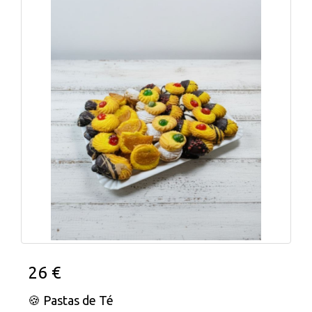
26 €
🍪 Pastas de Té