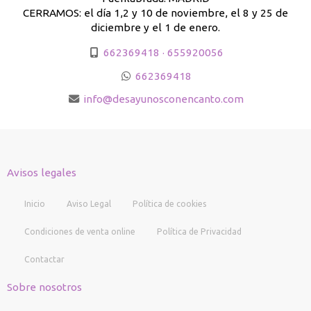
CERRAMOS: el día 1,2 y 10 de noviembre, el 8 y 25 de
diciembre y el 1 de enero.
662369418 · 655920056
662369418
info
desayunosconencanto.com
Avisos legales
Inicio
Aviso Legal
Política de cookies
Condiciones de venta online
Política de Privacidad
Contactar
Sobre nosotros