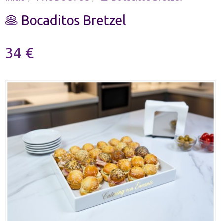
🥞 Bocaditos Bretzel
34 €