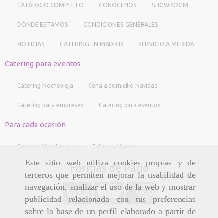
CATÁLOGO COMPLETO
CONÓCENOS
SHOWROOM
DÓNDE ESTAMOS
CONDICIONES GENERALES
NOTICIAS
CATERING EN MADRID
SERVICIO A MEDIDA
Catering para eventos
Catering Nochevieja
Cena a domicilio Navidad
Catering para empresas
Catering para eventos
Para cada ocasión
Catering Vegetariano
Catering Vegano
Este sitio web utiliza cookies propias y de
Formas de Pago
terceros que permiten mejorar la usabilidad de
navegación, analizar el uso de la web y mostrar
publicidad relacionada con tus preferencias
sobre la base de un perfil elaborado a partir de