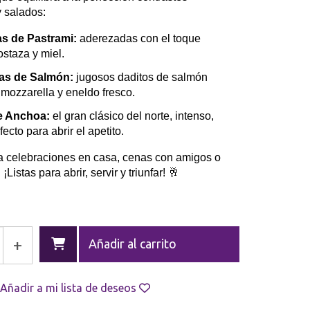
 salados:
s de Pastrami:
aderezadas con el toque
staza y miel.
as de Salmón:
jugosos daditos de salmón
ozzarella y eneldo fresco.
de Anchoa:
el gran clásico del norte, intenso,
fecto para abrir el apetito.
ra celebraciones en casa, cenas con amigos o
Listas para abrir, servir y triunfar! 🥂
+
Añadir al carrito
Añadir a mi lista de deseos