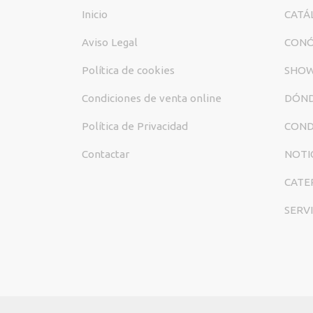
Inicio
CATÁ
Aviso Legal
CON
Política de cookies
SHO
Condiciones de venta online
DÓND
Política de Privacidad
COND
Contactar
NOTI
CATE
SERV