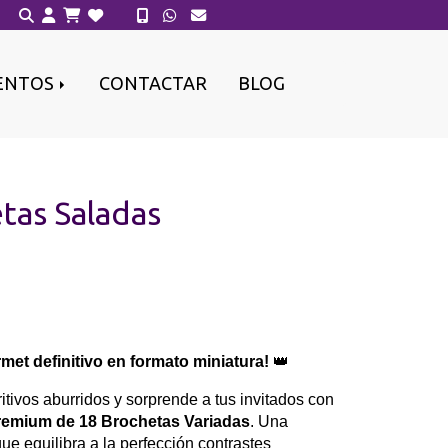
ENTOS
CONTACTAR
BLOG
tas Saladas
met definitivo en formato miniatura!
👑
itivos aburridos y sorprende a tus invitados con
remium de 18 Brochetas Variadas
. Una
ue equilibra a la perfección contrastes