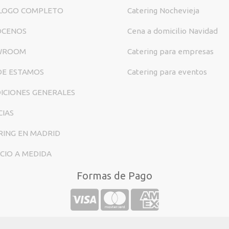
LOGO COMPLETO
Catering Nochevieja
ÓCENOS
Cena a domicilio Navidad
WROOM
Catering para empresas
E ESTAMOS
Catering para eventos
ICIONES GENERALES
CIAS
RING EN MADRID
ICIO A MEDIDA
Formas de Pago