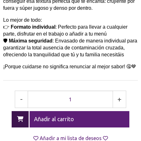
conseguir esa textura perfecta que te encanta: crujiente por
fuera y súper jugoso y denso por dentro.
Lo mejor de todo:
👉
Formato individual
: Perfecto para llevar a cualquier
parte, disfrutar en el trabajo o añadir a tu menú
🛡️
Máxima seguridad
: Envasado de manera individual para
garantizar la total ausencia de contaminación cruzada,
ofreciendo la tranquilidad que tú y tu familia necesitáis
¡Porque cuidarse no significa renunciar al mejor sabor! 🤤🤎
-
+
Añadir al carrito
Añadir a mi lista de deseos