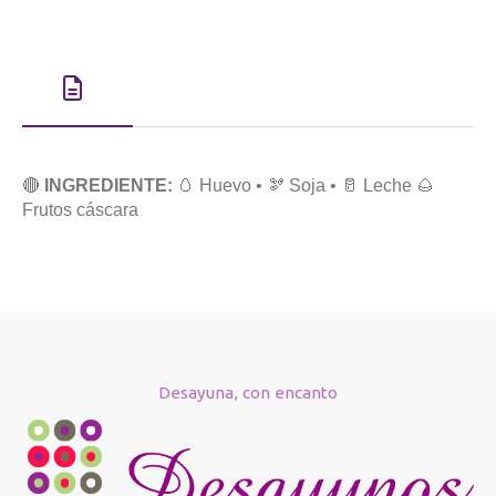
🔴
INGREDIENTE:
🥚 Huevo • 🫘 Soja • 🥛 Leche 🌰
Frutos cáscara
Desayuna, con encanto