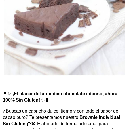
🍫✨
¡El placer del auténtico chocolate intenso, ahora
100% Sin Gluten!
✨🍫
¿Buscas un capricho dulce, tierno y con todo el sabor del
cacao puro? Te presentamos nuestro
Brownie Individual
Sin Gluten
🌾❌. Elaborado de forma artesanal para