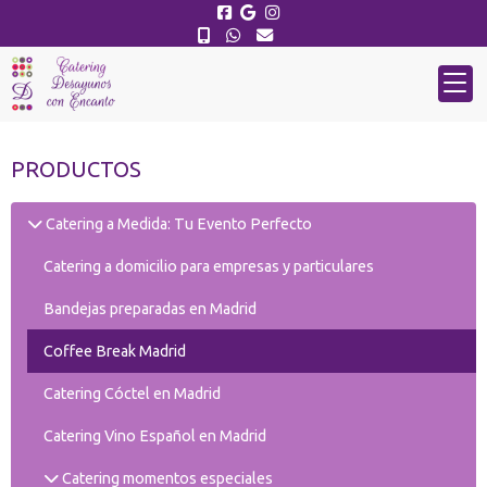
PRODUCTOS
Catering a Medida: Tu Evento Perfecto
Catering a domicilio para empresas y particulares
Bandejas preparadas en Madrid
Coffee Break Madrid
Catering Cóctel en Madrid
Catering Vino Español en Madrid
Catering momentos especiales