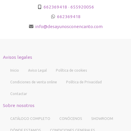
662369418 · 655920056
662369418
info
desayunosconencanto.com
Avisos legales
Inicio
Aviso Legal
Política de cookies
Condiciones de venta online
Política de Privacidad
Contactar
Sobre nosotros
CATÁLOGO COMPLETO
CONÓCENOS
SHOWROOM
DÓNDE ESTAMOS
CONDICIONES GENERALES