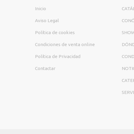
Inicio
CATÁ
Aviso Legal
CON
Política de cookies
SHO
Condiciones de venta online
DÓND
Política de Privacidad
COND
Contactar
NOTI
CATE
SERV