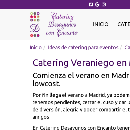
INICIO
CAT
Inicio
Ideas de catering para eventos
Ca
Catering Veraniego en
Comienza el verano en Madrid
lowcost.
Por fin llega el verano a Madrid, ya pode
tenemos pendientes, cerrar el cuso y dar 
de diversión, alegria y poder compartir el 
amigos
En Catering Desayunos con Encanto tene