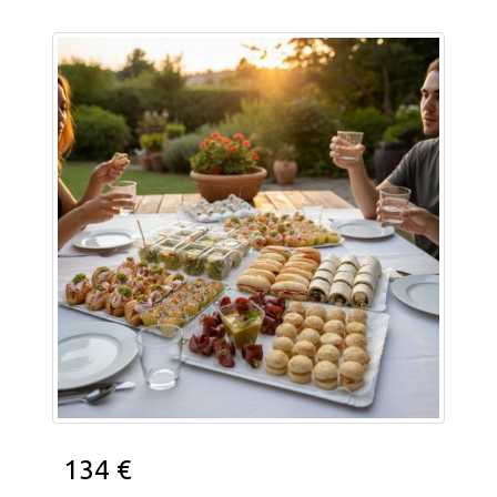
Catering Frío
134 €