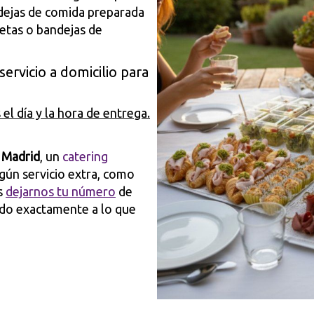
dejas de comida preparada
letas o bandejas de
ervicio a domicilio para
el día y la hora de entrega.
 Madrid
, un
catering
lgún servicio extra, como
s
dejarnos tu número
de
ado exactamente a lo que