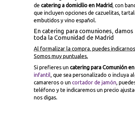
de
catering a domicilio en Madrid
, con ban
que incluyen opciones de cazuelitas, tarta
embutidos y vino español.
En catering para comuniones, damos s
toda la Comunidad de Madrid
Al formalizar la compra, puedes indicarnos 
Somos muy puntuales.
Si prefieres un
catering para Comunión en
infantil
, que sea personalizado o incluya a
camareros o un
cortador de jamón
,
puede
teléfono y te indicaremos un precio ajust
nos digas.