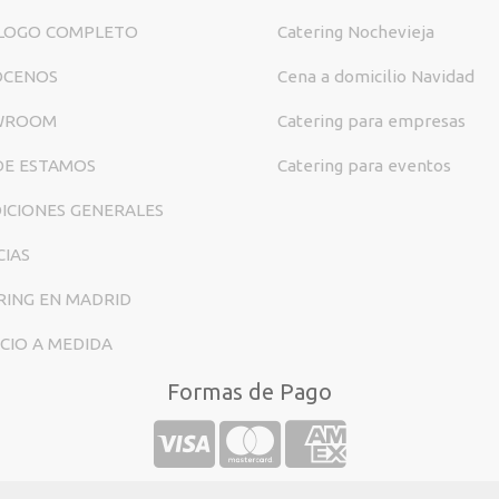
LOGO COMPLETO
Catering Nochevieja
ÓCENOS
Cena a domicilio Navidad
WROOM
Catering para empresas
E ESTAMOS
Catering para eventos
ICIONES GENERALES
CIAS
RING EN MADRID
ICIO A MEDIDA
Formas de Pago