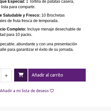
que Especial:
1 Tortilla de patatas casera,
 lista para compartir.
e Saludable y Fresco:
10 Brochetas
ales de fruta fresca de temporada.
icio Completo:
Incluye menaje desechable de
idad para 10 packs.
mpecable, abundante y con una presentación
alle para garantizar el éxito de su jornada.
+
Añadir al carrito
Añadir a mi lista de deseos