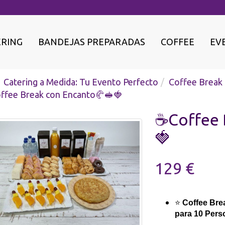
ERING
BANDEJAS PREPARADAS
COFFEE
EV
Catering a Medida: Tu Evento Perfecto
Coffee Break
ffee Break con Encanto🥐🥪🍓
☕Coffee 
🍓
129 €
⭐
Coffee Bre
para 10 Pers