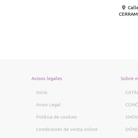
Call
CERRAMOS
Avisos legales
Sobre n
Inicio
CATÁ
Aviso Legal
CON
Política de cookies
SHO
Condiciones de venta online
DÓND