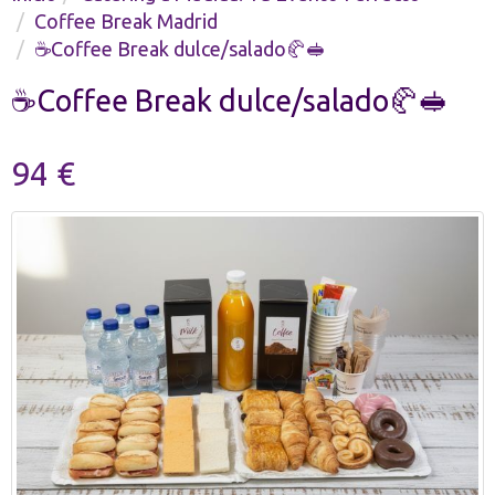
Coffee Break Madrid
☕Coffee Break dulce/salado🥐🥪
☕Coffee Break dulce/salado🥐🥪
94 €