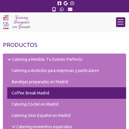
PRODUCTOS
Catering a Medida: Tu Evento Perfecto
Catering a domicilio para empresas y particulares
Bandejas preparadas en Madrid
Coffee Break Madrid
Catering Cóctel en Madrid
Catering Vino Español en Madrid
Catering momentos especiales