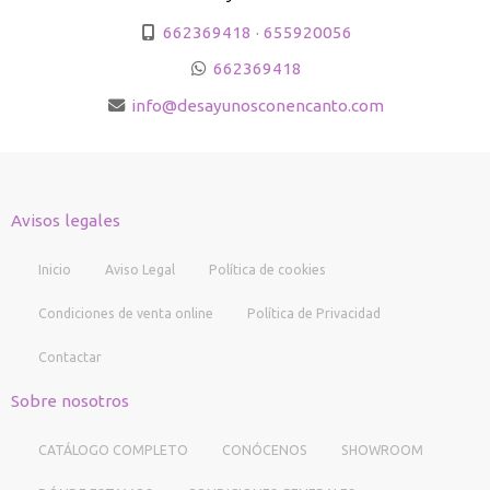
662369418 · 655920056
662369418
info
desayunosconencanto.com
Avisos legales
Inicio
Aviso Legal
Política de cookies
Condiciones de venta online
Política de Privacidad
Contactar
Sobre nosotros
CATÁLOGO COMPLETO
CONÓCENOS
SHOWROOM