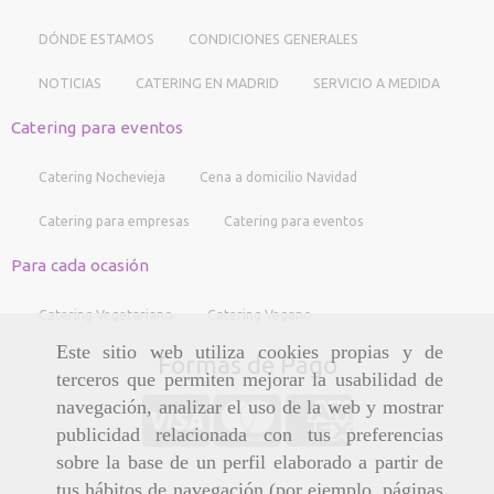
DÓNDE ESTAMOS
CONDICIONES GENERALES
NOTICIAS
CATERING EN MADRID
SERVICIO A MEDIDA
Catering para eventos
Catering Nochevieja
Cena a domicilio Navidad
Catering para empresas
Catering para eventos
Para cada ocasión
Catering Vegetariano
Catering Vegano
Este sitio web utiliza cookies propias y de
Formas de Pago
terceros que permiten mejorar la usabilidad de
navegación, analizar el uso de la web y mostrar
publicidad relacionada con tus preferencias
sobre la base de un perfil elaborado a partir de
tus hábitos de navegación (por ejemplo, páginas