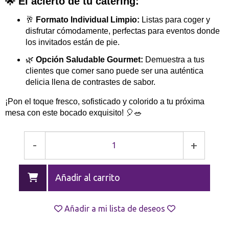
🌟 El acierto de tu catering:
🥂
Formato Individual Limpio:
Listas para coger y
disfrutar cómodamente, perfectas para eventos donde
los invitados están de pie.
🌿
Opción Saludable Gourmet:
Demuestra a tus
clientes que comer sano puede ser una auténtica
delicia llena de contrastes de sabor.
¡Pon el toque fresco, sofisticado y colorido a tu próxima
mesa con este bocado exquisito! 🎈🥗
-
+
Añadir al carrito
Añadir a mi lista de deseos