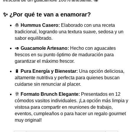
✨ ¿Por qué te van a enamorar?
🧆
Hummus Casero:
Elaborado con una receta
tradicional, logrando una textura suave, sedosa y un
sabor equilibrado.
🥑
Guacamole Artesano:
Hecho con aguacates
frescos en su punto óptimo de maduración para
garantizar el máximo frescor.
🔋
Pura Energía y Bienestar:
Una opción deliciosa,
altamente nutritiva y perfecta para quienes buscan
cuidarse sin renunciar al placer.
🥂
Formato Brunch Elegante:
Presentados en 12
cómodos vasitos individuales. ¡La opción más limpia y
vistosa para compartir en reuniones de trabajo,
eventos, cumpleaños o para hacer un regalo gourmet
muy original!