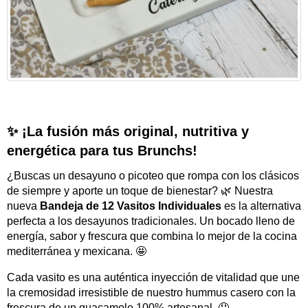
✨ ¡La fusión más original, nutritiva y
energética para tus Brunchs!
¿Buscas un desayuno o picoteo que rompa con los clásicos
de siempre y aporte un toque de bienestar? 🌿 Nuestra
nueva
Bandeja de 12 Vasitos Individuales
es la alternativa
perfecta a los desayunos tradicionales. Un bocado lleno de
energía, sabor y frescura que combina lo mejor de la cocina
mediterránea y mexicana. 🤩
Cada vasito es una auténtica inyección de vitalidad que une
la cremosidad irresistible de nuestro hummus casero con la
frescura de un guacamole 100% artesanal. 🤤