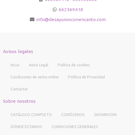
662369418
info
desayunosconencanto.com
Avisos legales
Inicio
Aviso Legal
Política de cookies
Condiciones de venta online
Política de Privacidad
Contactar
Sobre nosotros
CATÁLOGO COMPLETO
CONÓCENOS
SHOWROOM
DÓNDE ESTAMOS
CONDICIONES GENERALES