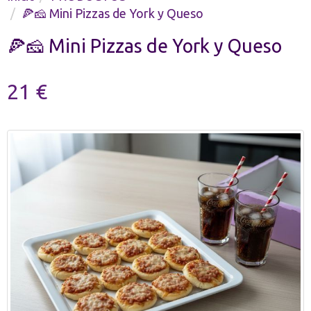
🍕🧀 Mini Pizzas de York y Queso
🍕🧀 Mini Pizzas de York y Queso
21 €