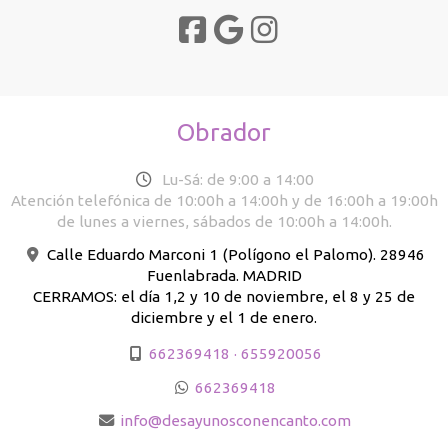
Obrador
Lu-Sá: de 9:00 a 14:00
Atención telefónica de 10:00h a 14:00h y de 16:00h a 19:00h
de lunes a viernes, sábados de 10:00h a 14:00h.
Calle Eduardo Marconi 1 (Polígono el Palomo). 28946
Fuenlabrada. MADRID
CERRAMOS: el día 1,2 y 10 de noviembre, el 8 y 25 de
diciembre y el 1 de enero.
662369418 · 655920056
662369418
info
desayunosconencanto.com