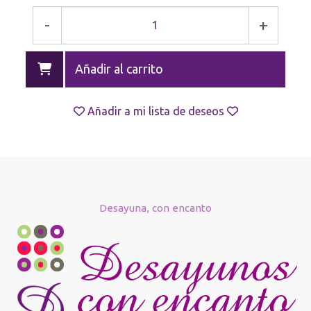
-
+
Añadir al carrito
Añadir a mi lista de deseos
Desayuna, con encanto