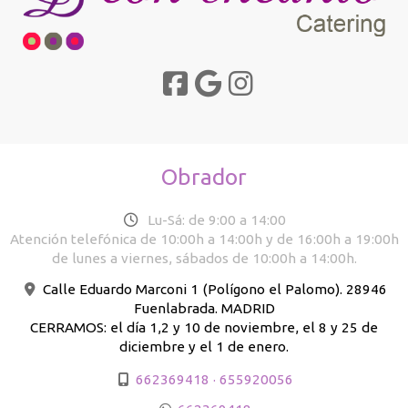
Obrador
Lu-Sá: de 9:00 a 14:00
Atención telefónica de 10:00h a 14:00h y de 16:00h a 19:00h
de lunes a viernes, sábados de 10:00h a 14:00h.
Calle Eduardo Marconi 1 (Polígono el Palomo). 28946
Fuenlabrada. MADRID
CERRAMOS: el día 1,2 y 10 de noviembre, el 8 y 25 de
diciembre y el 1 de enero.
662369418 · 655920056