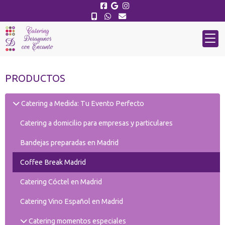
PRODUCTOS
Catering a Medida: Tu Evento Perfecto
Catering a domicilio para empresas y particulares
Bandejas preparadas en Madrid
Coffee Break Madrid
Catering Cóctel en Madrid
Catering Vino Español en Madrid
Catering momentos especiales