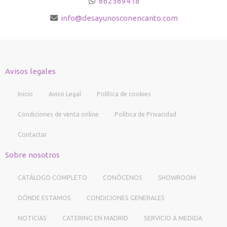
662369418
info
desayunosconencanto.com
Avisos legales
Inicio
Aviso Legal
Política de cookies
Condiciones de venta online
Política de Privacidad
Contactar
Sobre nosotros
CATÁLOGO COMPLETO
CONÓCENOS
SHOWROOM
DÓNDE ESTAMOS
CONDICIONES GENERALES
NOTICIAS
CATERING EN MADRID
SERVICIO A MEDIDA