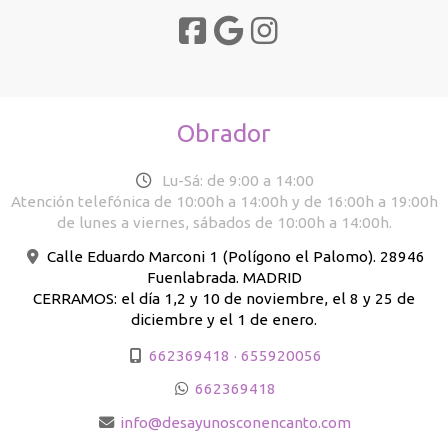
Obrador
Lu-Sá: de 9:00 a 14:00
Atención telefónica de 10:00h a 14:00h y de 16:00h a 19:00h
de lunes a viernes, sábados de 10:00h a 14:00h.
Calle Eduardo Marconi 1 (Polígono el Palomo). 28946
Fuenlabrada. MADRID
CERRAMOS: el día 1,2 y 10 de noviembre, el 8 y 25 de
diciembre y el 1 de enero.
662369418 · 655920056
662369418
info
desayunosconencanto.com