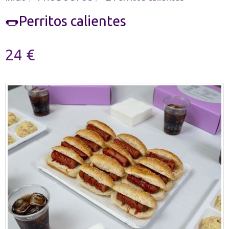
🌭Perritos calientes
24 €