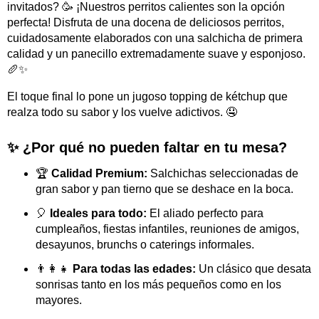
invitados? 🥳 ¡Nuestros perritos calientes son la opción
perfecta! Disfruta de una docena de deliciosos perritos,
cuidadosamente elaborados con una salchicha de primera
calidad y un panecillo extremadamente suave y esponjoso.
🥖✨
El toque final lo pone un jugoso topping de kétchup que
realza todo su sabor y los vuelve adictivos. 🤤
✨ ¿Por qué no pueden faltar en tu mesa?
🏆
Calidad Premium:
Salchichas seleccionadas de
gran sabor y pan tierno que se deshace en la boca.
🎈
Ideales para todo:
El aliado perfecto para
cumpleaños, fiestas infantiles, reuniones de amigos,
desayunos, brunchs o caterings informales.
👨‍👩‍👧
Para todas las edades:
Un clásico que desata
sonrisas tanto en los más pequeños como en los
mayores.