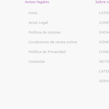
Avisos legales
Sobre n
Inicio
CATÁ
Aviso Legal
CON
Política de cookies
SHO
Condiciones de venta online
DÓND
Política de Privacidad
COND
Contactar
NOTI
CATE
SERV