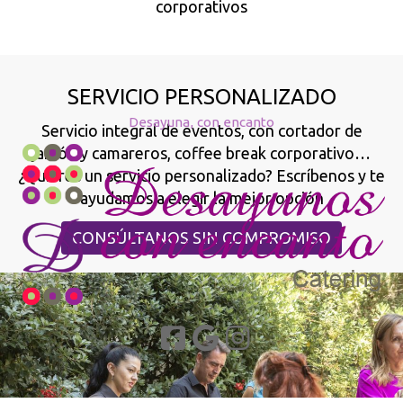
corporativos
SERVICIO PERSONALIZADO
Desayuna, con encanto
Servicio integral de eventos, con cortador de
jamón y camareros, coffee break corporativo…
¿Quieres un servicio personalizado? Escríbenos y te
ayudamos a elegir la mejor opción
CONSÚLTANOS SIN COMPROMISO