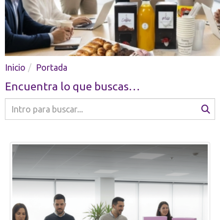
Catering en Madrid
Inicio
Portada
Encuentra lo que buscas…