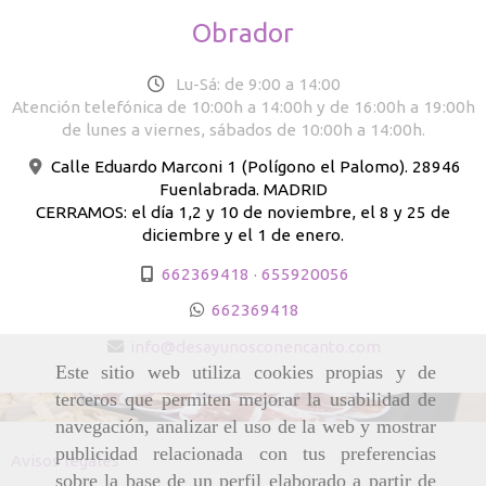
Obrador
Lu-Sá: de 9:00 a 14:00
Atención telefónica de 10:00h a 14:00h y de 16:00h a 19:00h
de lunes a viernes, sábados de 10:00h a 14:00h.
Calle Eduardo Marconi 1 (Polígono el Palomo). 28946
Fuenlabrada. MADRID
CERRAMOS: el día 1,2 y 10 de noviembre, el 8 y 25 de
diciembre y el 1 de enero.
662369418 · 655920056
662369418
info
desayunosconencanto.com
Este sitio web utiliza cookies propias y de
terceros que permiten mejorar la usabilidad de
navegación, analizar el uso de la web y mostrar
publicidad relacionada con tus preferencias
Avisos legales
sobre la base de un perfil elaborado a partir de