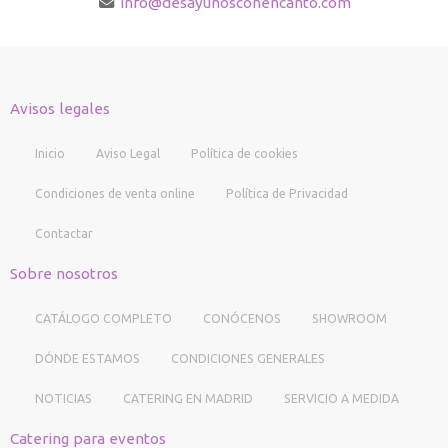
info
desayunosconencanto.com
Avisos legales
Inicio
Aviso Legal
Política de cookies
Condiciones de venta online
Política de Privacidad
Contactar
Sobre nosotros
CATÁLOGO COMPLETO
CONÓCENOS
SHOWROOM
DÓNDE ESTAMOS
CONDICIONES GENERALES
NOTICIAS
CATERING EN MADRID
SERVICIO A MEDIDA
Catering para eventos