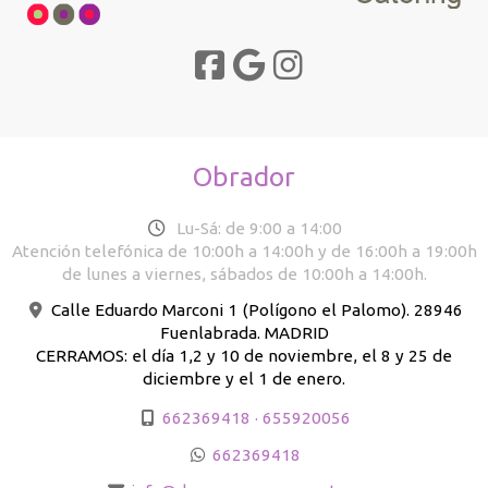
Obrador
Lu-Sá: de 9:00 a 14:00
Atención telefónica de 10:00h a 14:00h y de 16:00h a 19:00h
de lunes a viernes, sábados de 10:00h a 14:00h.
Calle Eduardo Marconi 1 (Polígono el Palomo). 28946
Fuenlabrada. MADRID
CERRAMOS: el día 1,2 y 10 de noviembre, el 8 y 25 de
diciembre y el 1 de enero.
662369418 · 655920056
662369418